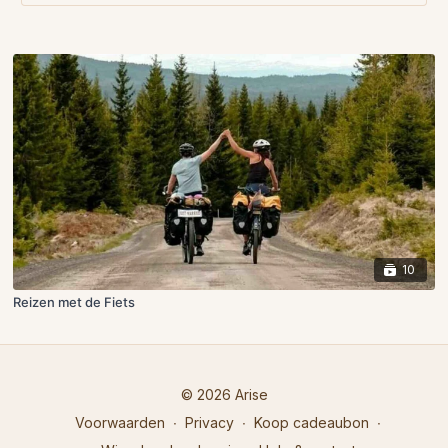
10
Reizen met de Fiets
© 2026 Arise
Voorwaarden
∙
Privacy
∙
Koop cadeaubon
∙