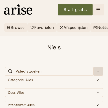
Start gratis
Browse
Favorieten
Afspeellijsten
Notiti
Niels