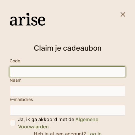
Claim je cadeaubon
Code
Naam
E-mailadres
Ja, ik ga akkoord met de
Algemene
Voorwaarden
Heb je al een account?
Log in