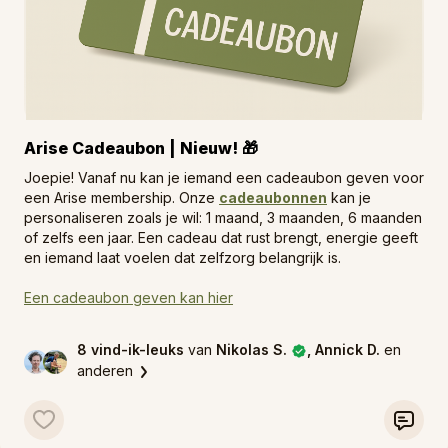
Arise Cadeaubon | Nieuw! 🎁
Joepie! Vanaf nu kan je iemand een cadeaubon geven voor
een Arise membership. Onze
cadeaubonnen
kan je
personaliseren zoals je wil: 1 maand, 3 maanden, 6 maanden
of zelfs een jaar. Een cadeau dat rust brengt, energie geeft
en iemand laat voelen dat zelfzorg belangrijk is.
Een cadeaubon geven kan hier
8 vind-ik-leuks
van
Nikolas S.
, Annick D.
en
anderen