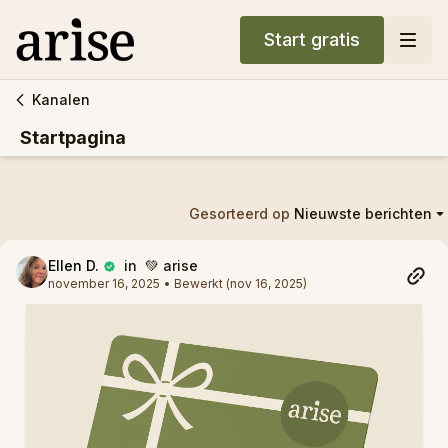
Start gratis
Kanalen
Startpagina
Gesorteerd op
Nieuwste berichten
Ellen D.
in 💚 arise
november 16, 2025
• Bewerkt (nov 16, 2025)