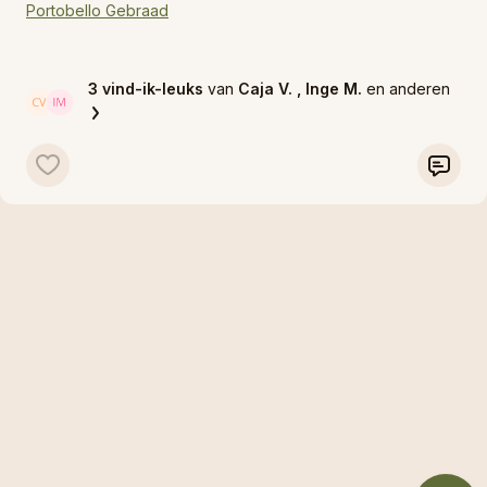
Portobello Gebraad
Hasselback Aardappeltjes
3 vind-ik-leuks
van
Caja V.
, Inge M.
en anderen