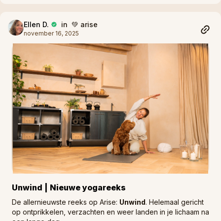
Ellen D.
in 💚 arise
november 16, 2025
Unwind | Nieuwe yogareeks
De allernieuwste reeks op Arise:
Unwind
. Helemaal gericht
op ontprikkelen, verzachten en weer landen in je lichaam na