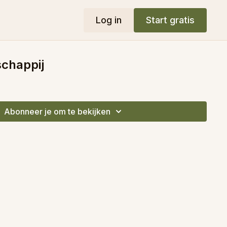
Log in
Start gratis
schappij
Abonneer je om te bekijken