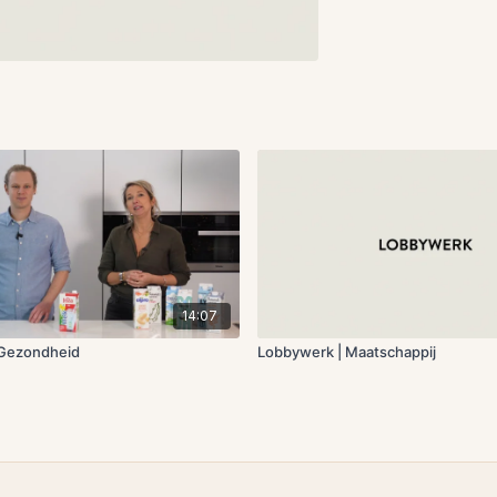
14:07
 Gezondheid
Lobbywerk | Maatschappij