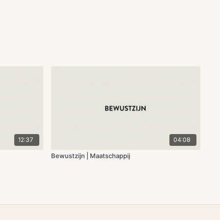
12:37
04:08
Bewustzijn | Maatschappij