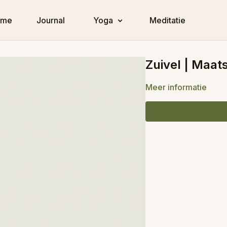
ome
Journal
Yoga
Meditatie
Zuivel | Maat
Meer informatie