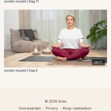
zonder muziek | Dag 11
08:17
zonder muziek | Dag 5
© 2026 Arise
Voorwaarden
∙
Privacy
∙
Koop cadeaubon
∙