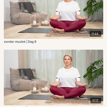
11:44
zonder muziek | Dag 8
11:17