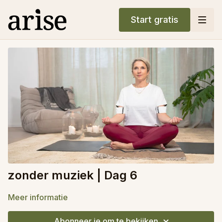
Start gratis
zonder muziek | Dag 6
Meer informatie
Abonneer je om te bekijken