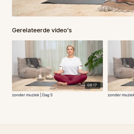
Gerelateerde video's
08:17
zonder muziek | Dag 5
zonder muziek