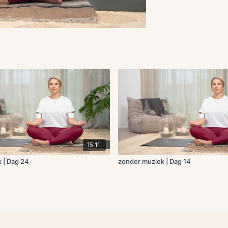
15:11
 | Dag 24
zonder muziek | Dag 14