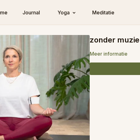
ome
Journal
Yoga
Meditatie
zonder muzie
Meer informatie