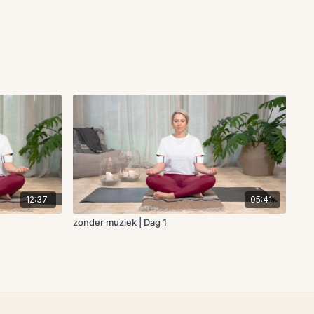
12:37
05:41
zonder muziek | Dag 1