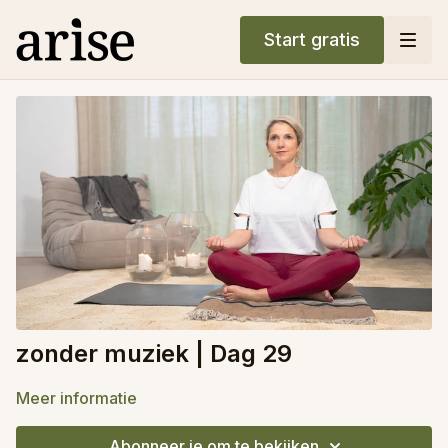
Start gratis
zonder muziek | Dag 29
Meer informatie
Abonneer je om te bekijken