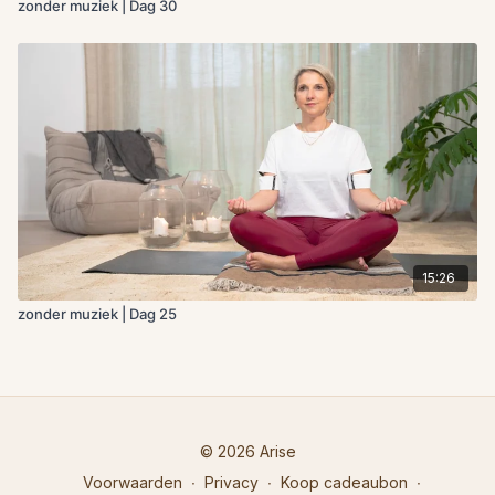
zonder muziek | Dag 30
15:26
zonder muziek | Dag 25
© 2026 Arise
Voorwaarden
∙
Privacy
∙
Koop cadeaubon
∙