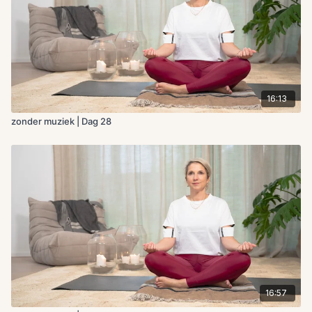
16:13
zonder muziek | Dag 28
16:57