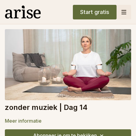
Start gratis
zonder muziek | Dag 14
Meer informatie
Abonneer je om te bekijken