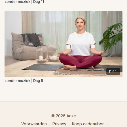
zonder muziek | Dag 11
11:44
zonder muziek | Dag 8
© 2026 Arise
Voorwaarden
∙
Privacy
∙
Koop cadeaubon
∙