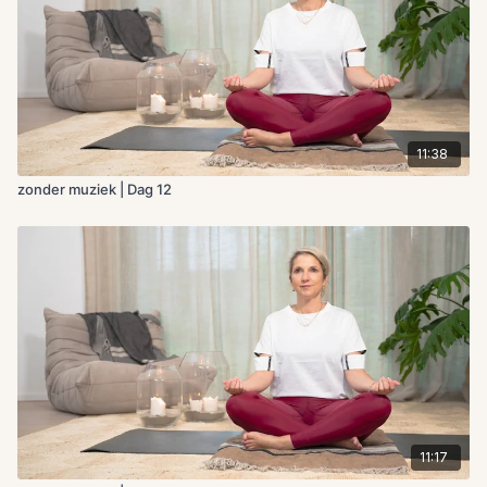
11:38
zonder muziek | Dag 12
11:17