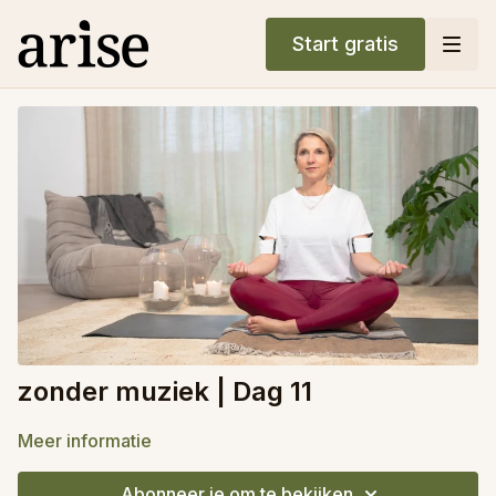
Start gratis
zonder muziek | Dag 11
Meer informatie
Abonneer je om te bekijken