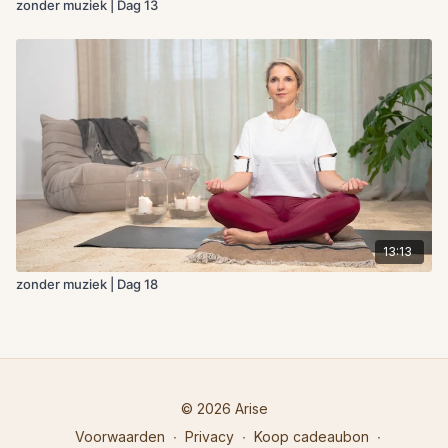
zonder muziek | Dag 13
13:13
zonder muziek | Dag 18
© 2026 Arise
Voorwaarden
∙
Privacy
∙
Koop cadeaubon
∙