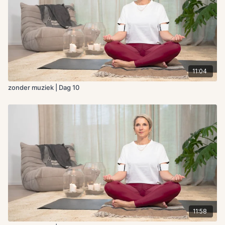
11:04
zonder muziek | Dag 10
11:58