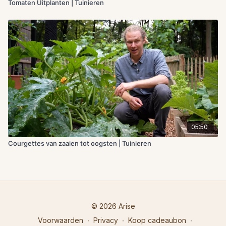
Tomaten Uitplanten | Tuinieren
05:50
Courgettes van zaaien tot oogsten | Tuinieren
© 2026 Arise
Voorwaarden
∙
Privacy
∙
Koop cadeaubon
∙