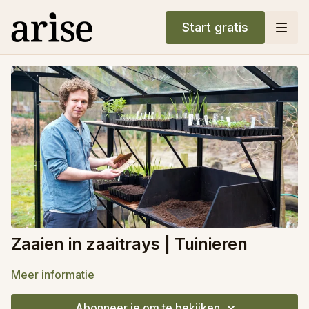
Start gratis
Zaaien in zaaitrays | Tuinieren
Meer informatie
Abonneer je om te bekijken