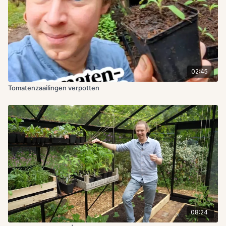
02:45
Tomatenzaailingen verpotten
08:24