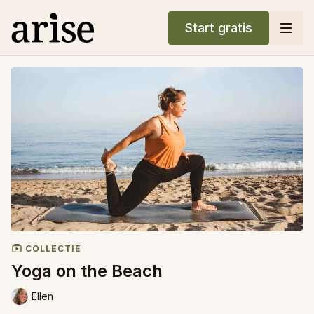
Start gratis
COLLECTIE
Yoga on the Beach
Ellen