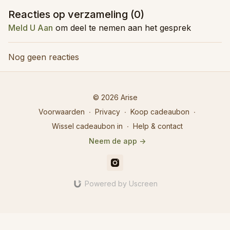
Reacties op verzameling (
0
)
Meld U Aan
om deel te nemen aan het gesprek
Nog geen reacties
© 2026 Arise
Voorwaarden
∙
Privacy
∙
Koop cadeaubon
∙
Wissel cadeaubon in
∙
Help & contact
Neem de app ->
Powered by Uscreen