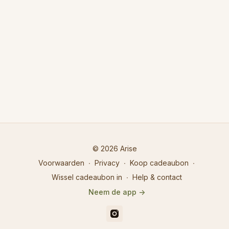
© 2026 Arise
Voorwaarden
∙
Privacy
∙
Koop cadeaubon
∙
Wissel cadeaubon in
∙
Help & contact
Neem de app ->