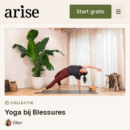
Start gratis
COLLECTIE
Yoga bij Blessures
Ellen