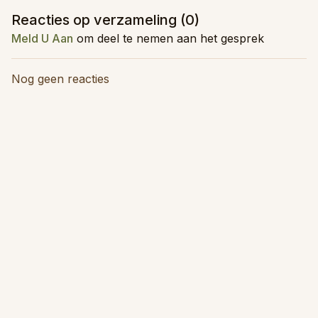
ontspanning.
Reacties op verzameling (
0
)
Meld U Aan
om deel te nemen aan het gesprek
Nog geen reacties