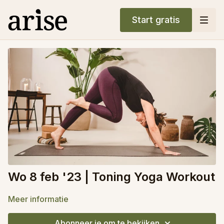
Start gratis
Wo 8 feb '23 | Toning Yoga Workout
Meer informatie
Abonneer je om te bekijken