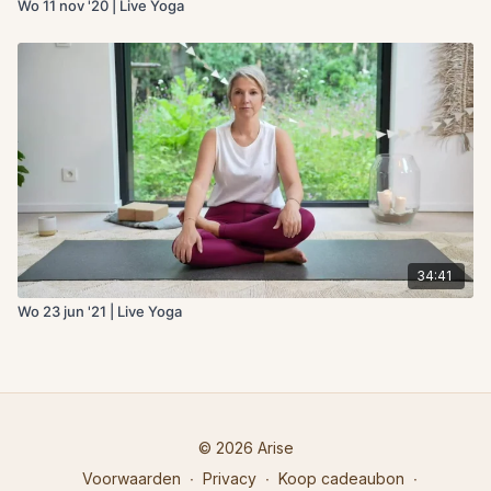
Wo 11 nov '20 | Live Yoga
34:41
Wo 23 jun '21 | Live Yoga
© 2026 Arise
Voorwaarden
∙
Privacy
∙
Koop cadeaubon
∙