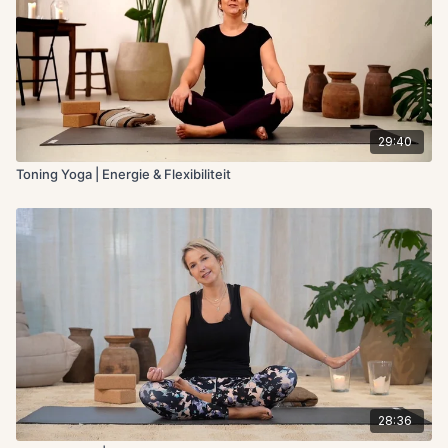
29:40
Toning Yoga | Energie & Flexibiliteit
28:36