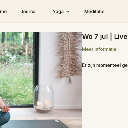
ome
Journal
Yoga
Meditatie
Wo 7 jul | Liv
Meer informatie
Er zijn momenteel ge