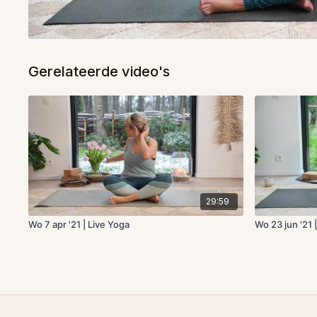
Gerelateerde video's
29:59
Wo 7 apr '21 | Live Yoga
Wo 23 jun '21 