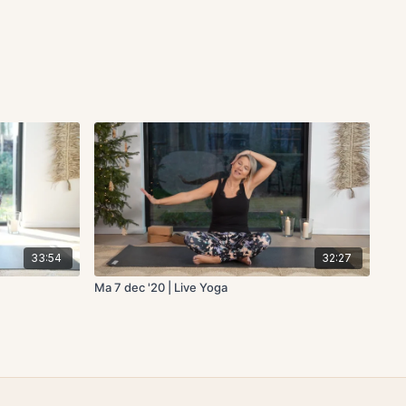
33:54
32:27
Ma 7 dec '20 | Live Yoga