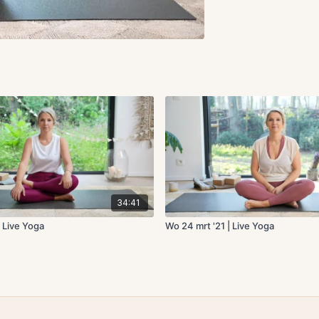
34:41
| Live Yoga
Wo 24 mrt '21 | Live Yoga