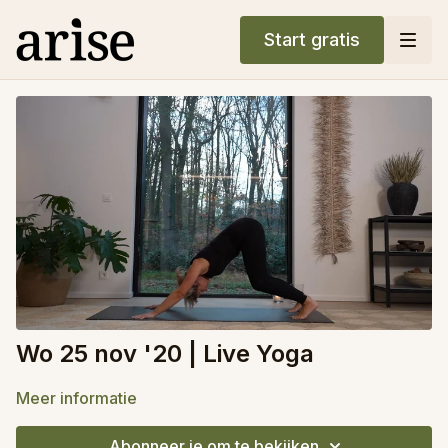
Start gratis
Wo 25 nov '20 | Live Yoga
Meer informatie
Abonneer je om te bekijken