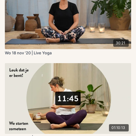
30:21
Wo 18 nov '20 | Live Yoga
01:10:13