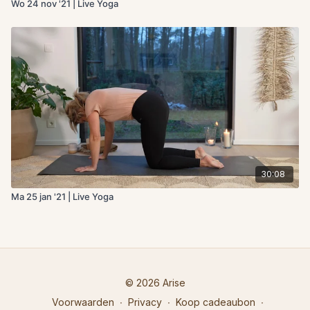
Wo 24 nov '21 | Live Yoga
30:08
Ma 25 jan '21 | Live Yoga
© 2026 Arise
Voorwaarden
∙
Privacy
∙
Koop cadeaubon
∙