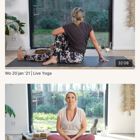
32:08
Wo 20 jan '21 | Live Yoga