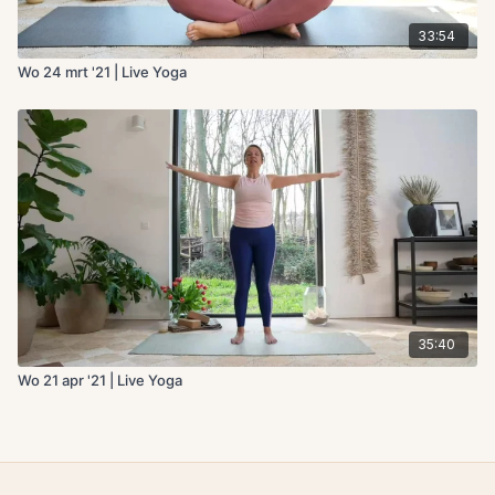
33:54
Wo 24 mrt '21 | Live Yoga
35:40
Wo 21 apr '21 | Live Yoga