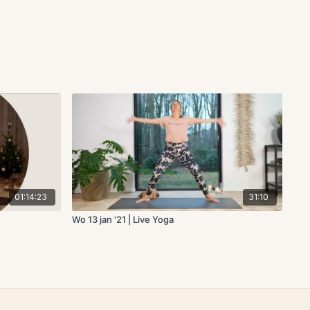
01:14:23
31:10
Wo 13 jan '21 | Live Yoga