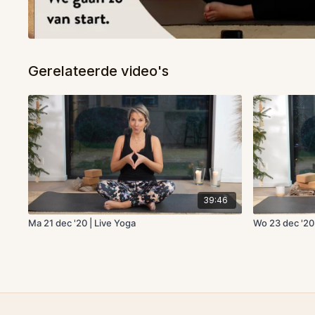
Gerelateerde video's
39:46
Ma 21 dec '20 | Live Yoga
Wo 23 dec '20 