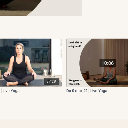
37:28
| Live Yoga
Do 9 dec '21 | Live Yoga