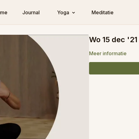
ome
Journal
Yoga
Meditatie
Wo 15 dec '21
Meer informatie