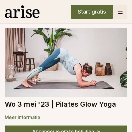
Start gratis
Wo 3 mei '23 | Pilates Glow Yoga
Meer informatie
Abonneer je om te bekijken