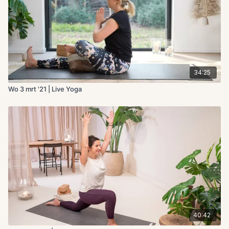
34:25
Wo 3 mrt '21 | Live Yoga
40:42