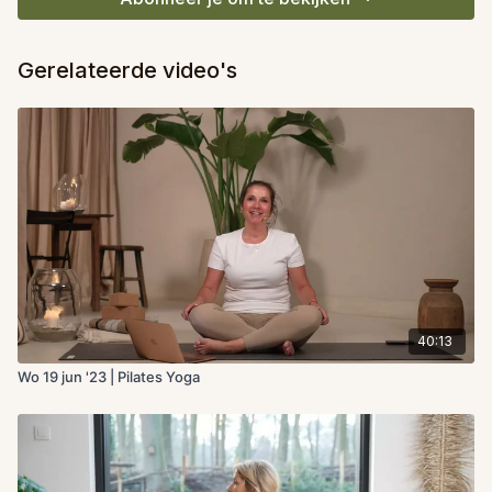
Gerelateerde video's
40:13
Wo 19 jun '23 | Pilates Yoga