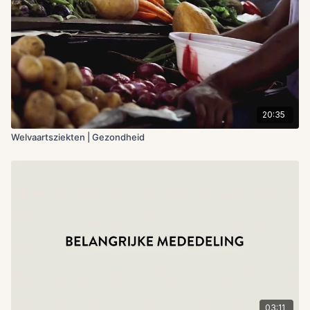
20:35
Welvaartsziekten | Gezondheid
03:11