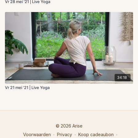
Vr 28 mei '21 | Live Yoga
34:18
Vr 21 mei '21 | Live Yoga
© 2026 Arise
Voorwaarden
∙
Privacy
∙
Koop cadeaubon
∙