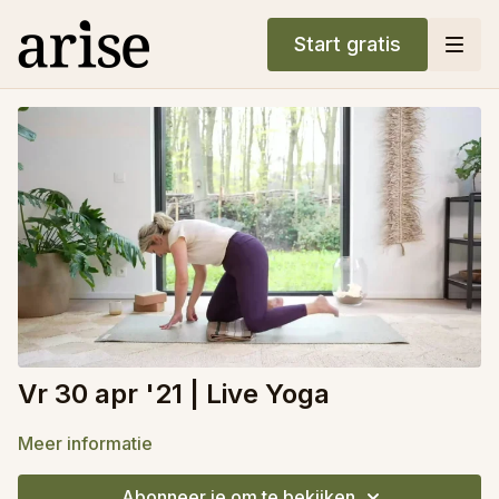
Start gratis
Vr 30 apr '21 | Live Yoga
Meer informatie
Abonneer je om te bekijken