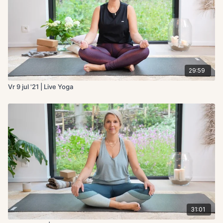
29:59
Vr 9 jul '21 | Live Yoga
31:01