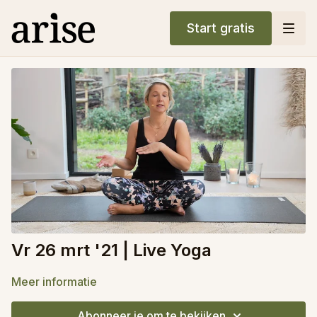
Start gratis
Vr 26 mrt '21 | Live Yoga
Meer informatie
Abonneer je om te bekijken