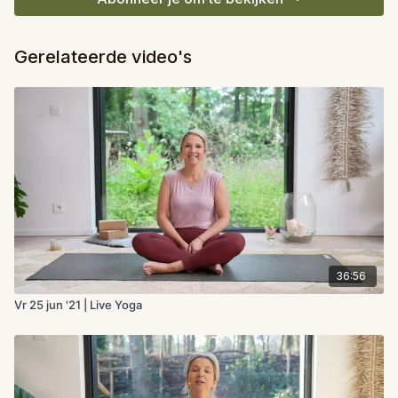
Gerelateerde video's
36:56
Vr 25 jun '21 | Live Yoga