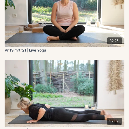
32:25
Vr 19 mrt '21 | Live Yoga
32:02