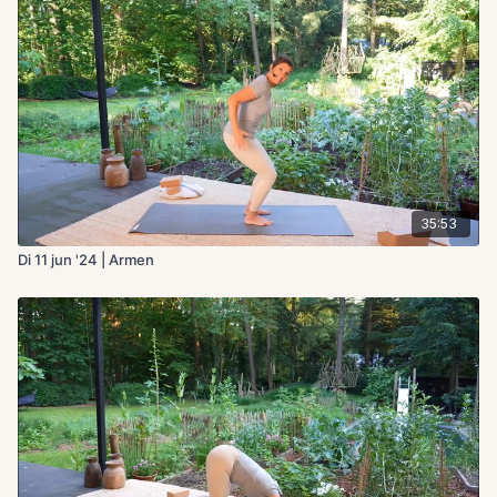
35:53
Di 11 jun '24 | Armen