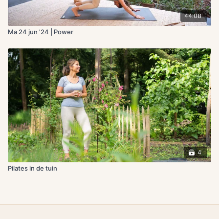
44:08
Ma 24 jun '24 | Power
4
Pilates in de tuin