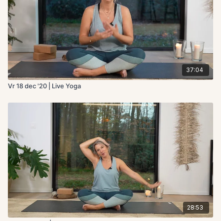
37:04
Vr 18 dec '20 | Live Yoga
28:53