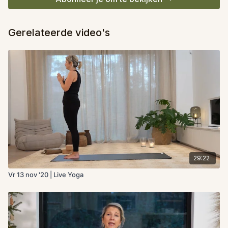
Gerelateerde video's
29:22
Vr 13 nov '20 | Live Yoga