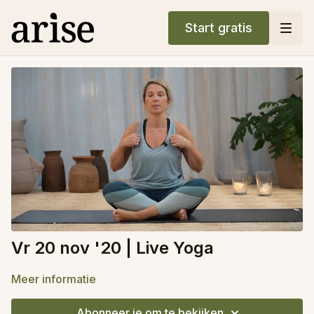
Start gratis
Vr 20 nov '20 | Live Yoga
Meer informatie
Abonneer je om te bekijken