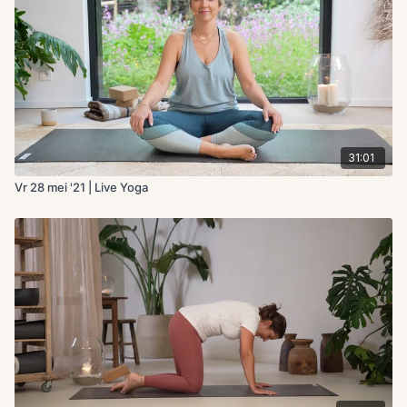
31:01
Vr 28 mei '21 | Live Yoga