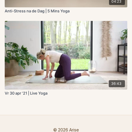
04:23
Anti-Stress na de Dag | 5 Mins Yoga
36:43
Vr 30 apr '21 | Live Yoga
© 2026 Arise