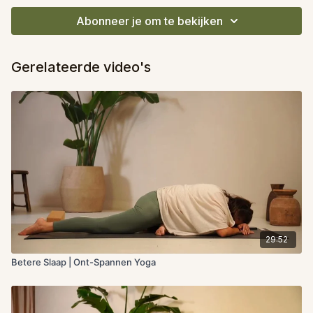
Abonneer je om te bekijken
Gerelateerde video's
29:52
Betere Slaap | Ont-Spannen Yoga