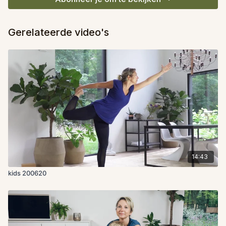
Gerelateerde video's
14:43
kids 200620