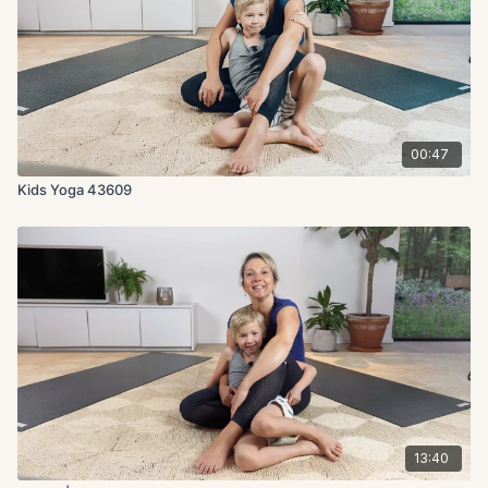
00:47
Kids Yoga 43609
13:40