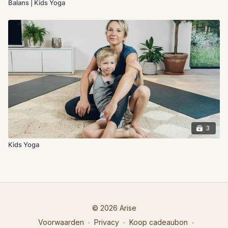
Balans | Kids Yoga
3
Kids Yoga
© 2026 Arise
Voorwaarden
∙
Privacy
∙
Koop cadeaubon
∙