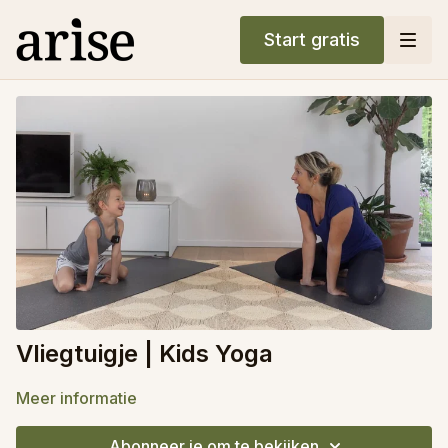
Start gratis
Vliegtuigje | Kids Yoga
Meer informatie
Abonneer je om te bekijken