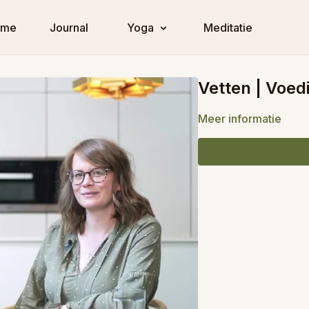
ome
Journal
Yoga
Meditatie
Vetten | Voed
Meer informatie