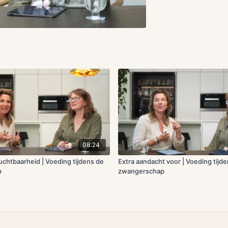
08:24
uchtbaarheid | Voeding tijdens de
Extra aandacht voor | Voeding tijd
p
zwangerschap