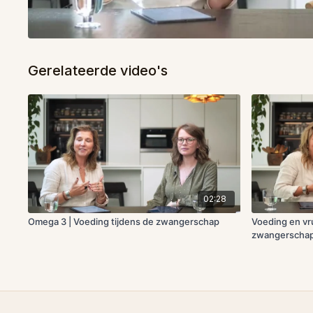
Gerelateerde video's
02:28
Omega 3 | Voeding tijdens de zwangerschap
Voeding en vr
zwangerscha