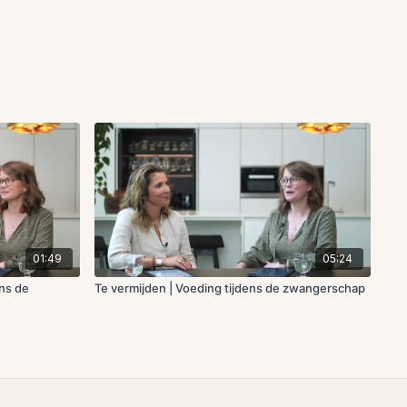
01:49
05:24
ens de
Te vermijden | Voeding tijdens de zwangerschap