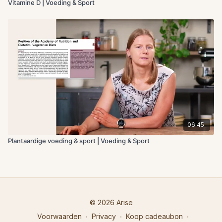
Vitamine D | Voeding & Sport
06:45
Plantaardige voeding & sport | Voeding & Sport
© 2026 Arise
Voorwaarden
∙
Privacy
∙
Koop cadeaubon
∙