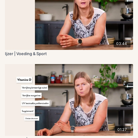
03:44
Ijzer | Voeding & Sport
01:27