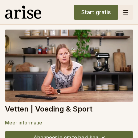
Start gratis
Vetten | Voeding & Sport
Meer informatie
Abonneer je om te bekijken