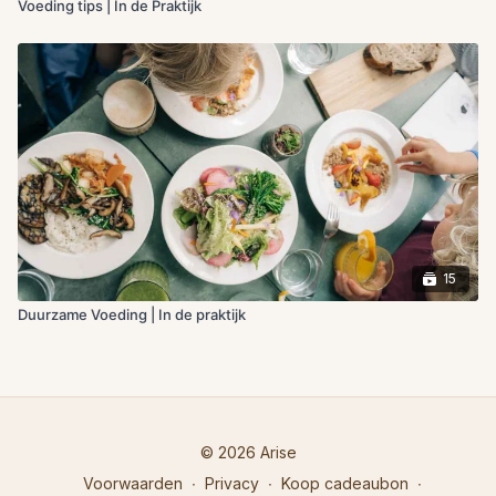
Voeding tips | In de Praktijk
15
Duurzame Voeding | In de praktijk
© 2026 Arise
Voorwaarden
∙
Privacy
∙
Koop cadeaubon
∙