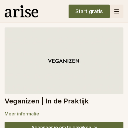
Start gratis
Veganizen | In de Praktijk
Meer informatie
Abonneer je om te bekijken