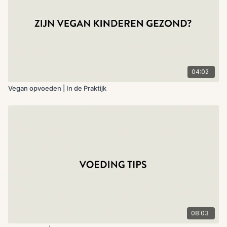
04:02
Vegan opvoeden | In de Praktijk
08:03