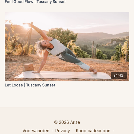
Feel Good Flow | Tuscany Sunset
24:42
Let Loose | Tuscany Sunset
© 2026 Arise
Voorwaarden
∙
Privacy
∙
Koop cadeaubon
∙