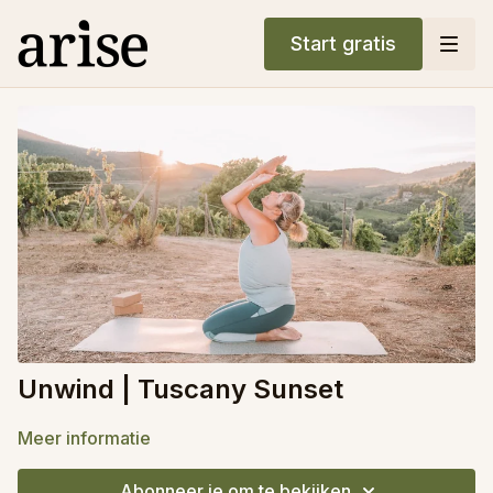
Start gratis
Unwind | Tuscany Sunset
Meer informatie
Abonneer je om te bekijken