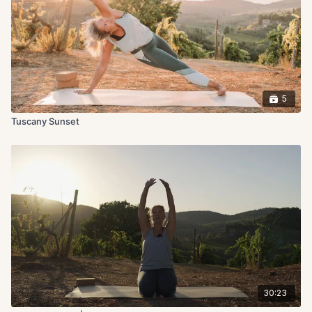
5
Tuscany Sunset
30:23