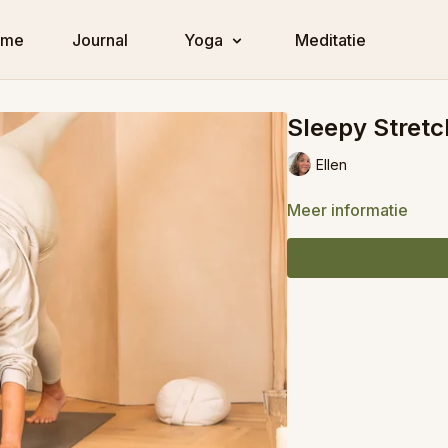
ome
Journal
Yoga
Meditatie
Sleepy Stretc
Ellen
Meer informatie