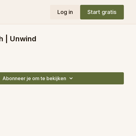
Log in
Start gratis
h | Unwind
Abonneer je om te bekijken