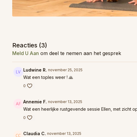
Reacties (
3
)
Meld U Aan
om deel te nemen aan het gesprek
Ludwine R.
november 25, 2025
Wat een toples weer ! 🙏
0
Annemie F.
november 13, 2025
Wat een heerlijke rustgevende sessie Ellen, met zicht 
0
Claudia C.
november 13, 2025