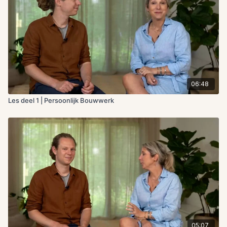
06:48
Les deel 1 | Persoonlijk Bouwwerk
05:07