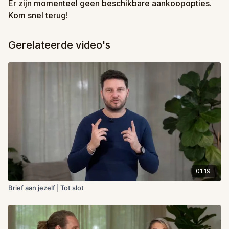
Er zijn momenteel geen beschikbare aankoopopties.
Kom snel terug!
Gerelateerde video's
01:19
Brief aan jezelf | Tot slot