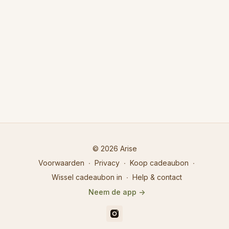
© 2026 Arise
Voorwaarden
∙
Privacy
∙
Koop cadeaubon
∙
Wissel cadeaubon in
∙
Help & contact
Neem de app ->