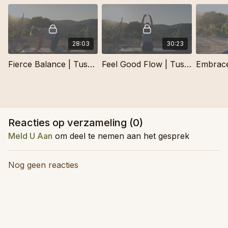
28:03
30:23
Fierce Balance | Tuscany Sunset
Feel Good Flow | Tuscany Sunset
Reacties op verzameling (
0
)
Meld U Aan
om deel te nemen aan het gesprek
Nog geen reacties