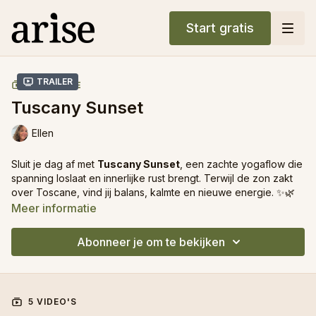
Start gratis
Trailer
COLLECTIE
Tuscany Sunset
Ellen
Sluit je dag af met
Tuscany Sunset
, een zachte yogaflow die
spanning loslaat en innerlijke rust brengt. Terwijl de zon zakt
over Toscane, vind jij balans, kalmte en nieuwe energie. ✨🌿
Meer informatie
Abonneer je om te bekijken
5 VIDEO'S