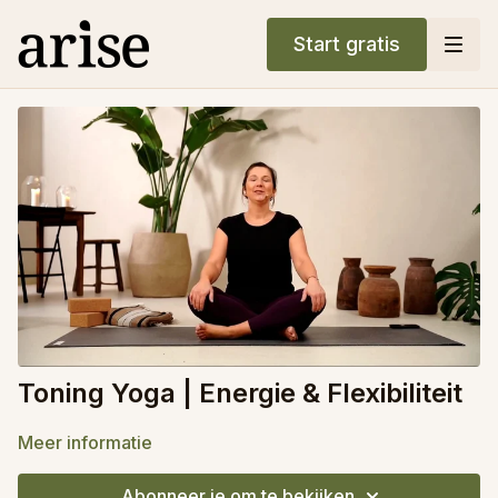
Start gratis
Toning Yoga | Energie & Flexibiliteit
Meer informatie
Abonneer je om te bekijken