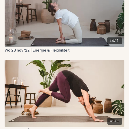
44:17
Wo 23 nov '22 | Energie & Flexibiliteit
41:45