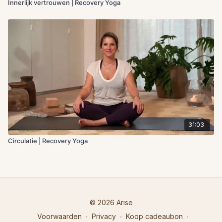
Innerlijk vertrouwen | Recovery Yoga
31:03
Circulatie | Recovery Yoga
© 2026 Arise
Voorwaarden
∙
Privacy
∙
Koop cadeaubon
∙