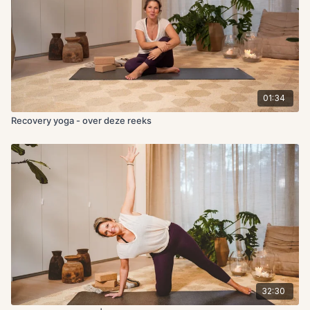
01:34
Recovery yoga - over deze reeks
32:30