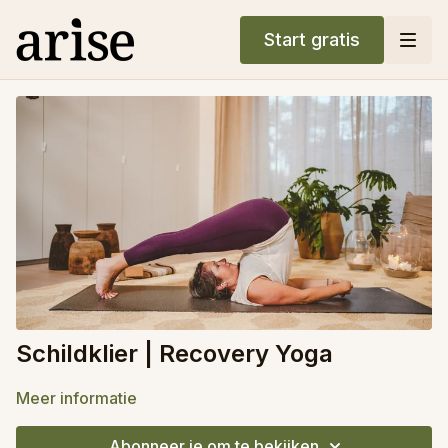
Start gratis
Schildklier | Recovery Yoga
Meer informatie
Abonneer je om te bekijken