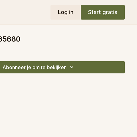
Log in
Start gratis
65680
Abonneer je om te bekijken