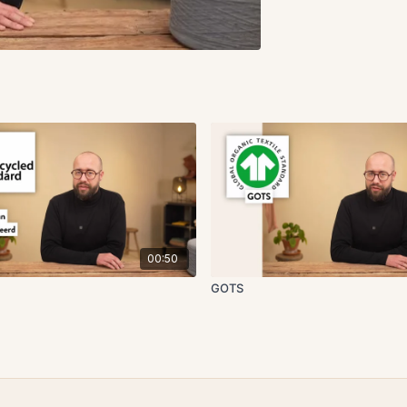
00:50
GOTS