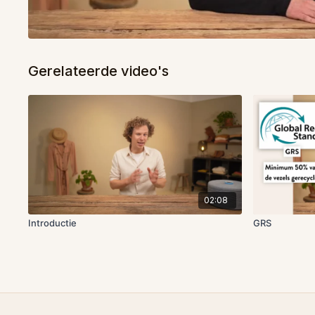
Gerelateerde video's
02:08
Introductie
GRS