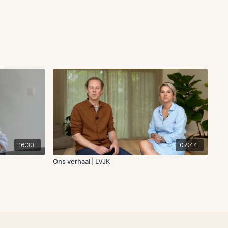
16:33
07:44
Ons verhaal | LVJK