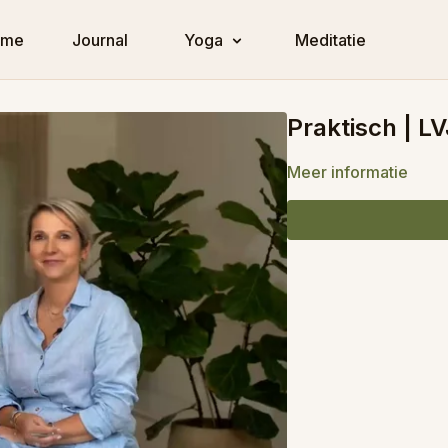
ome
Journal
Yoga
Meditatie
Praktisch | L
Meer informatie