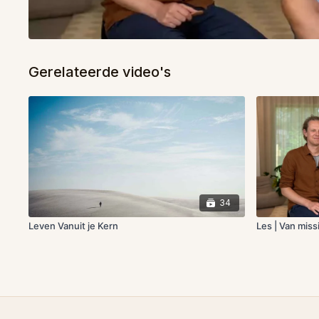
Gerelateerde video's
34
Leven Vanuit je Kern
Les | Van missi