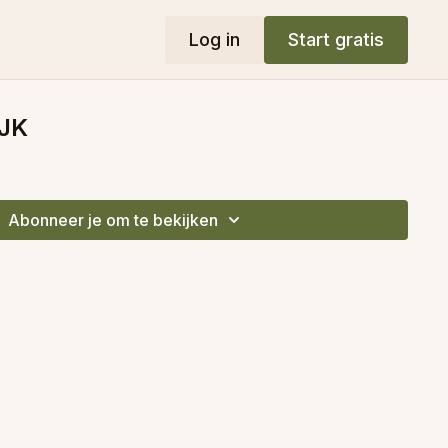
Log in
Start gratis
VJK
Abonneer je om te bekijken