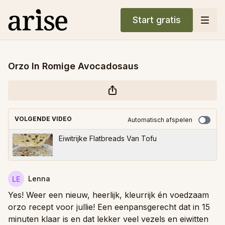
Start gratis
Orzo In Romige Avocadosaus
VOLGENDE VIDEO
Automatisch afspelen
Eiwitrijke Flatbreads Van Tofu
Lenna
Yes! Weer een nieuw, heerlijk, kleurrijk én voedzaam
orzo recept voor jullie! Een eenpansgerecht dat in 15
minuten klaar is en dat lekker veel vezels en eiwitten