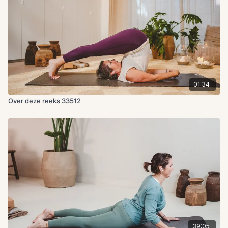
01:34
Over deze reeks 33512
39:05