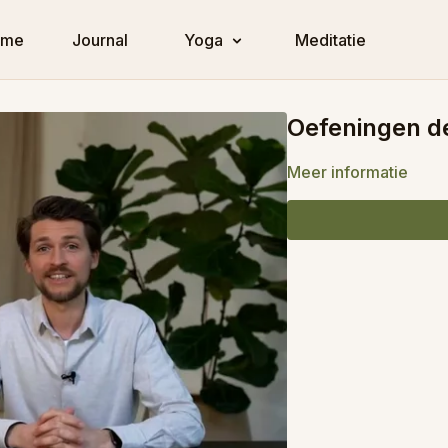
ome
Journal
Yoga
Meditatie
Oefeningen d
Meer informatie