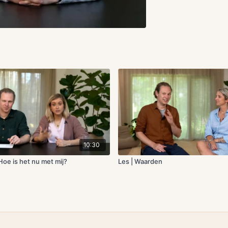
10:30
Hoe is het nu met mij?
Les | Waarden