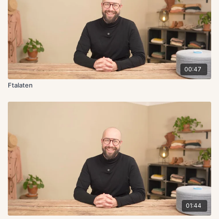
00:47
Ftalaten
01:44