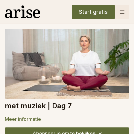
Start gratis
met muziek | Dag 7
Meer informatie
Abonneer je om te bekijken