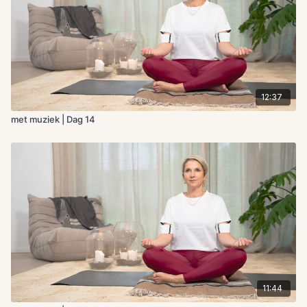
12:37
met muziek | Dag 14
11:44