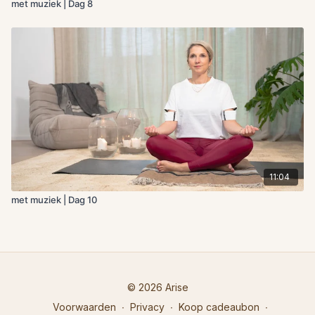
met muziek | Dag 8
11:04
met muziek | Dag 10
© 2026 Arise
Voorwaarden
∙
Privacy
∙
Koop cadeaubon
∙