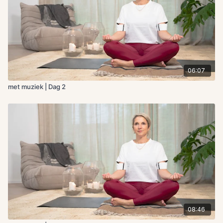
06:07
met muziek | Dag 2
08:46