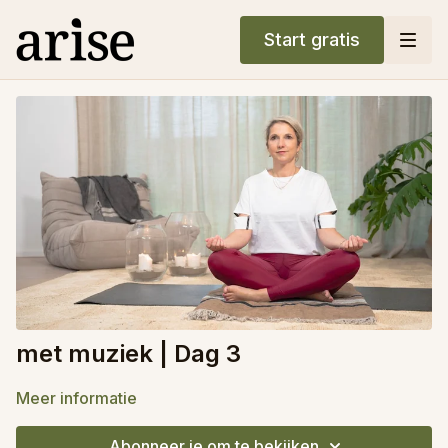
Start gratis
met muziek | Dag 3
Meer informatie
Abonneer je om te bekijken