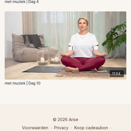
met muziek | Dag 4
11:04
met muziek | Dag 10
© 2026 Arise
Voorwaarden
∙
Privacy
∙
Koop cadeaubon
∙