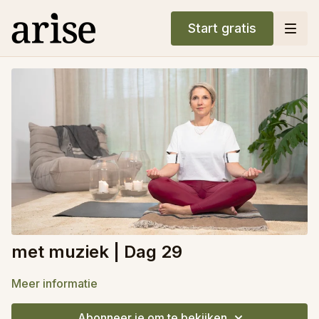
Start gratis
met muziek | Dag 29
Meer informatie
Abonneer je om te bekijken