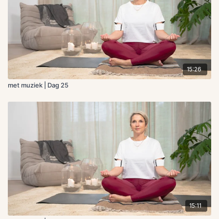
15:26
met muziek | Dag 25
15:11