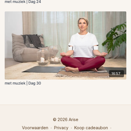
met muziek | Dag 24
16:57
met muziek | Dag 30
© 2026 Arise
Voorwaarden
∙
Privacy
∙
Koop cadeaubon
∙