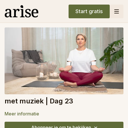
Start gratis
met muziek | Dag 23
Meer informatie
Abonneer je om te bekijken