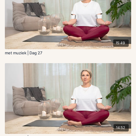
15:49
met muziek | Dag 27
14:52