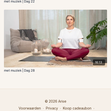
met muziek | Dag 22
16:13
met muziek | Dag 28
© 2026 Arise
Voorwaarden
∙
Privacy
∙
Koop cadeaubon
∙