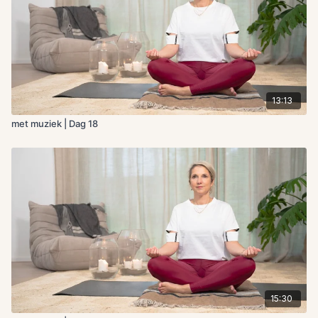
13:13
met muziek | Dag 18
15:30