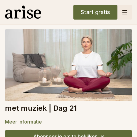
Start gratis
met muziek | Dag 21
Meer informatie
Abonneer je om te bekijken