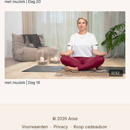
met muziek | Dag 20
12:52
met muziek | Dag 16
© 2026 Arise
Voorwaarden
∙
Privacy
∙
Koop cadeaubon
∙