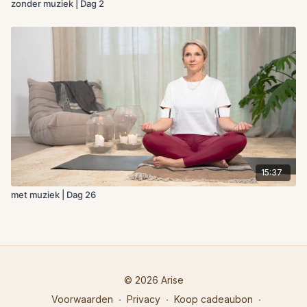
zonder muziek | Dag 2
15:37
met muziek | Dag 26
© 2026 Arise
Voorwaarden
∙
Privacy
∙
Koop cadeaubon
∙