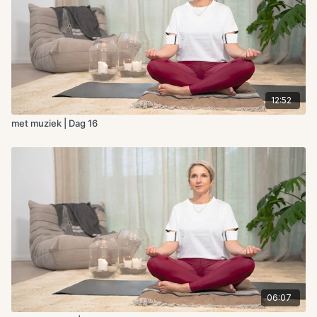
12:52
met muziek | Dag 16
06:07