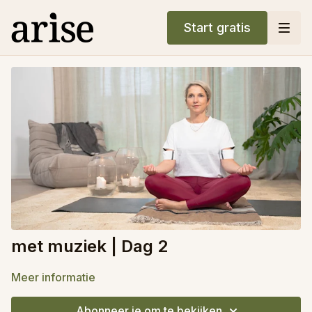
Start gratis
met muziek | Dag 2
Meer informatie
Abonneer je om te bekijken