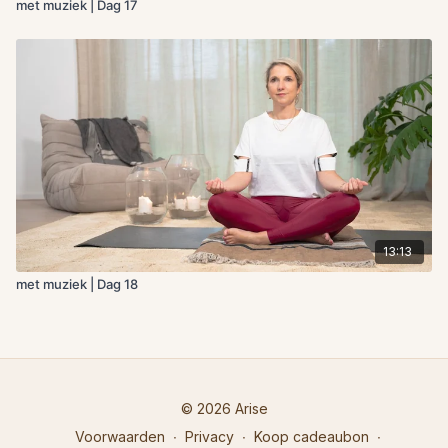
met muziek | Dag 17
13:13
met muziek | Dag 18
© 2026 Arise
Voorwaarden
∙
Privacy
∙
Koop cadeaubon
∙