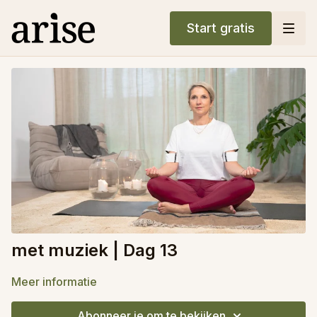
Start gratis
met muziek | Dag 13
Meer informatie
Abonneer je om te bekijken