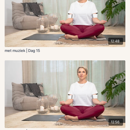
12:48
met muziek | Dag 15
12:56