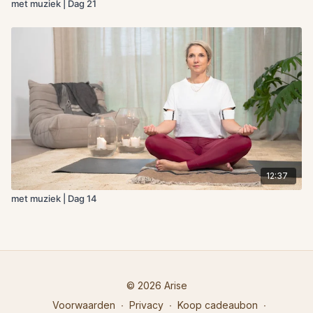
met muziek | Dag 21
12:37
met muziek | Dag 14
© 2026 Arise
Voorwaarden
∙
Privacy
∙
Koop cadeaubon
∙