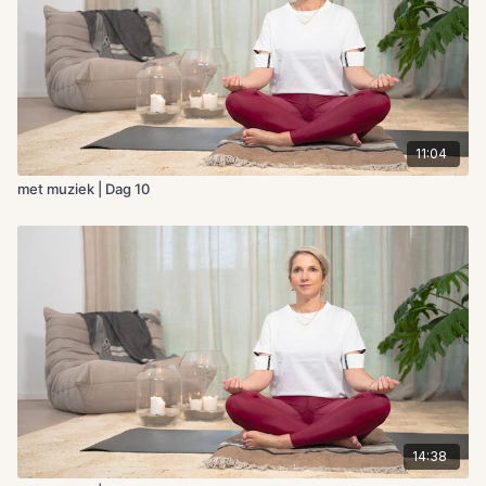
11:04
met muziek | Dag 10
14:38