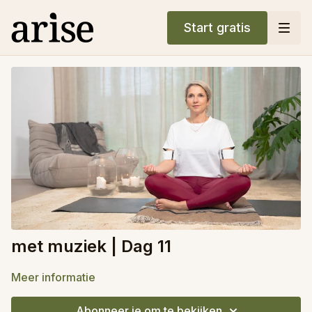
Start gratis
met muziek | Dag 11
Meer informatie
Abonneer je om te bekijken