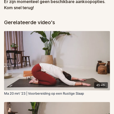
Er zijn momenteel geen beschikbare aankoopopties.
Kom snel terug!
Gerelateerde video's
45:46
Ma 20 mrt '23 | Voorbereiding op een Rustige Slaap