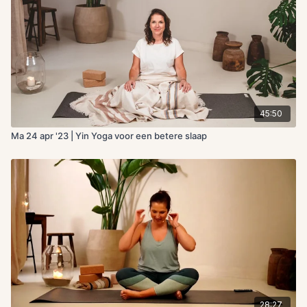
45:50
Ma 24 apr '23 | Yin Yoga voor een betere slaap
28:27